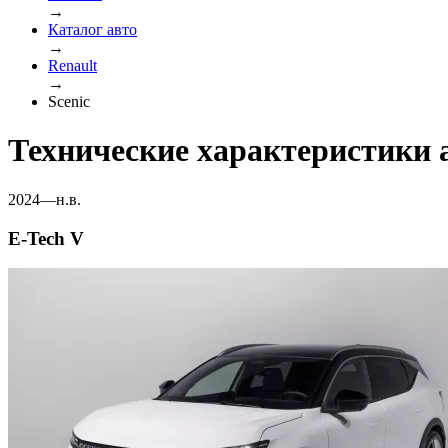
→
Каталог авто
→
Renault
→
Scenic
Технические характеристики а
2024—н.в.
E-Tech V