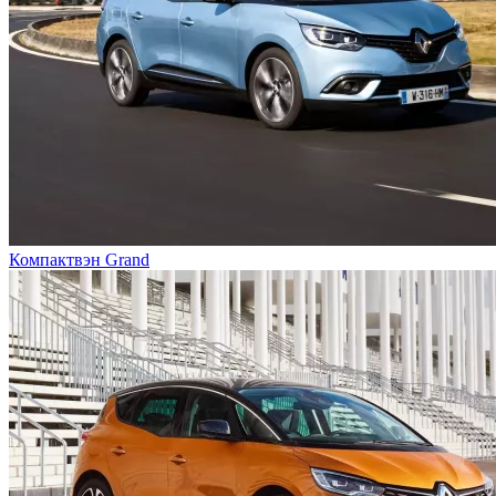
Компактвэн Grand