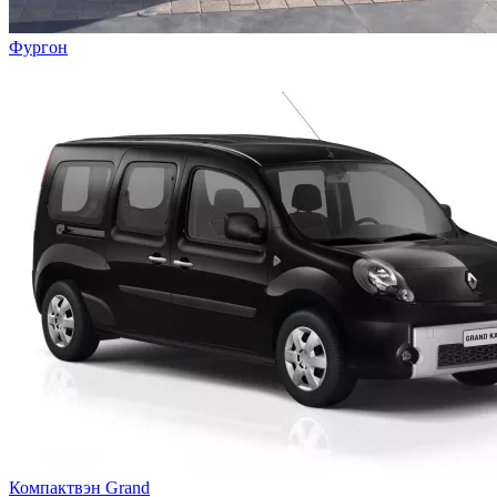
Фургон
Компактвэн Grand