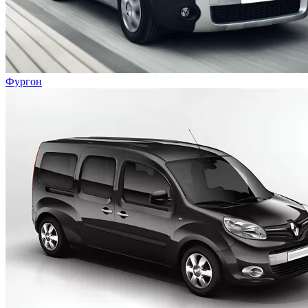
Фургон