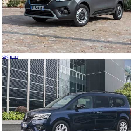
Фургон