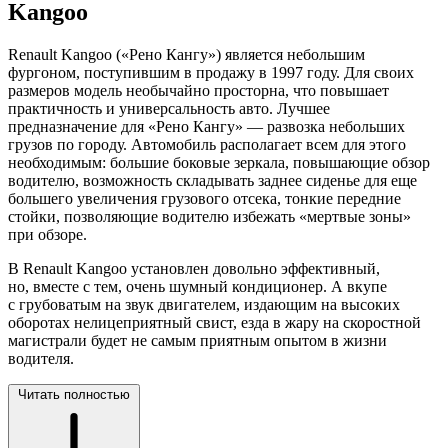
Kangoo
Renault Kangoo («Рено Кангу») является небольшим
фургоном, поступившим в продажу в 1997 году. Для своих
размеров модель необычайно просторна, что повышает
практичность и универсальность авто. Лучшее
предназначение для «Рено Кангу» — развозка небольших
грузов по городу. Автомобиль располагает всем для этого
необходимым: большие боковые зеркала, повышающие обзор
водителю, возможность складывать заднее сиденье для еще
большего увеличения грузового отсека, тонкие передние
стойки, позволяющие водителю избежать «мертвые зоны»
при обзоре.
В Renault Kangoo установлен довольно эффективный,
но, вместе с тем, очень шумный кондиционер. А вкупе
с грубоватым на звук двигателем, издающим на высоких
оборотах нелицеприятный свист, езда в жару на скоростной
магистрали будет не самым приятным опытом в жизни
водителя.
Читать полностью