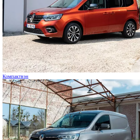
Компактвэн