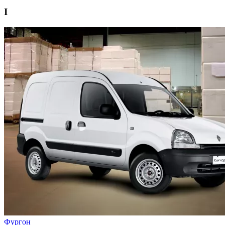
I
Фургон