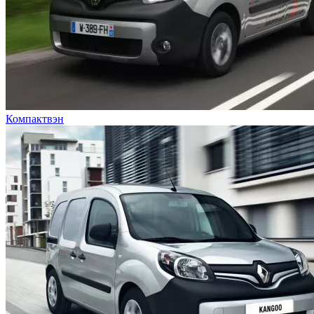
Компактвэн