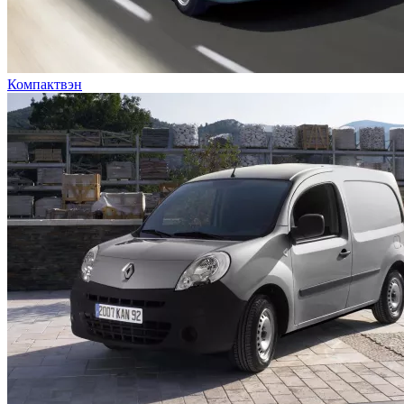
Компактвэн