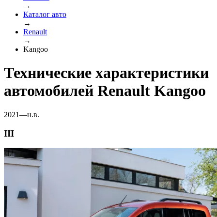
→
Каталог авто
→
Renault
→
Kangoo
Технические характеристики
автомобилей Renault Kangoo
2021—н.в.
III