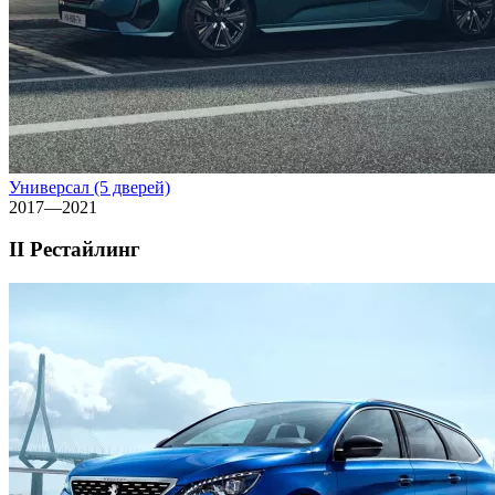
Универсал (5 дверей)
2017—2021
II Рестайлинг