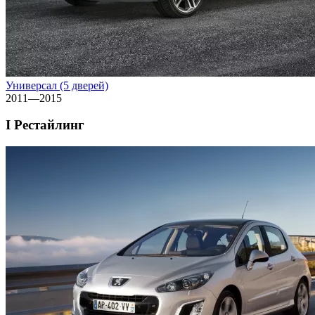
Универсал (5 дверей)
2011—2015
I Рестайлинг