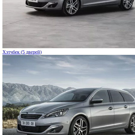
Хэтчбек (5 дверей)