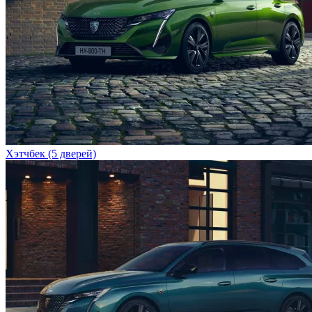
Хэтчбек (5 дверей)