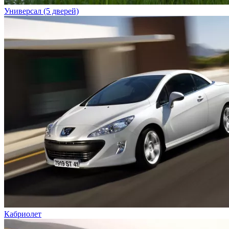
Универсал (5 дверей)
Кабриолет