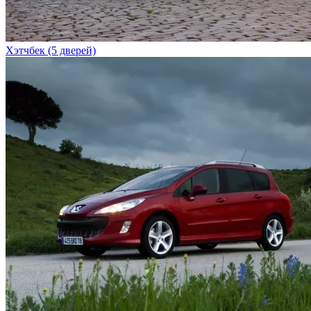
Хэтчбек (5 дверей)