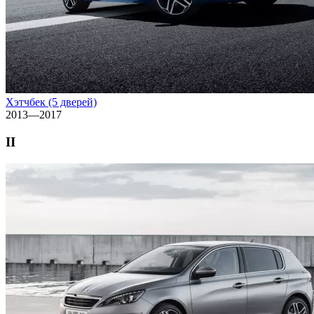
Хэтчбек (5 дверей)
2013—2017
II