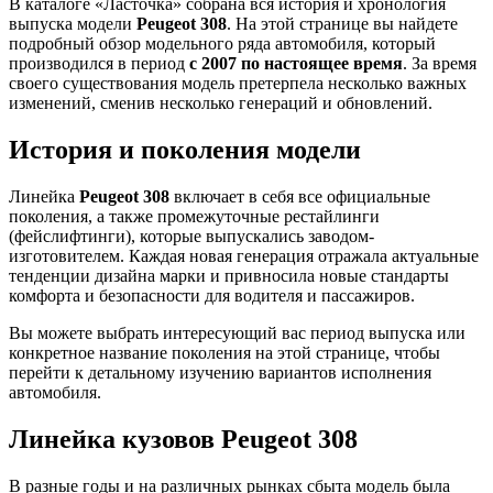
В каталоге «Ласточка» собрана вся история и хронология
выпуска модели
Peugeot 308
. На этой странице вы найдете
подробный обзор модельного ряда автомобиля, который
производился в период
с 2007 по настоящее время
. За время
своего существования модель претерпела несколько важных
изменений, сменив несколько генераций и обновлений.
История и поколения модели
Линейка
Peugeot 308
включает в себя все официальные
поколения, а также промежуточные рестайлинги
(фейслифтинги), которые выпускались заводом-
изготовителем. Каждая новая генерация отражала актуальные
тенденции дизайна марки и привносила новые стандарты
комфорта и безопасности для водителя и пассажиров.
Вы можете выбрать интересующий вас период выпуска или
конкретное название поколения на этой странице, чтобы
перейти к детальному изучению вариантов исполнения
автомобиля.
Линейка кузовов Peugeot 308
В разные годы и на различных рынках сбыта модель была