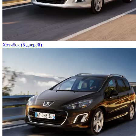
Хэтчбек (5 дверей)