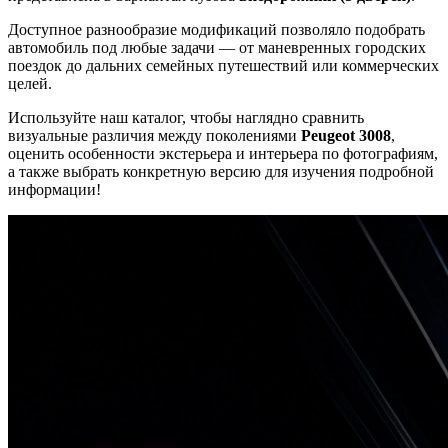
Доступное разнообразие модификаций позволяло подобрать
автомобиль под любые задачи — от маневренных городских
поездок до дальних семейных путешествий или коммерческих
целей.
Используйте наш каталог, чтобы наглядно сравнить
визуальные различия между поколениями
Peugeot 3008
,
оценить особенности экстерьера и интерьера по фотографиям,
а также выбрать конкретную версию для изучения подробной
информации!