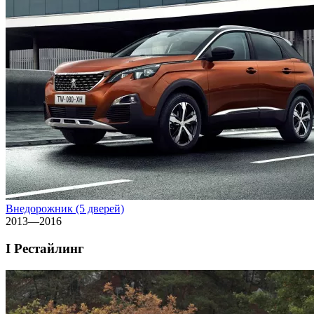
Внедорожник (5 дверей)
2013—2016
I Рестайлинг