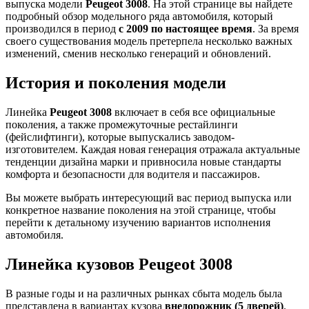
выпуска модели
Peugeot 3008
. На этой странице вы найдете
подробный обзор модельного ряда автомобиля, который
производился в период
с 2009 по настоящее время
. За время
своего существования модель претерпела несколько важных
изменений, сменив несколько генераций и обновлений.
История и поколения модели
Линейка
Peugeot 3008
включает в себя все официальные
поколения, а также промежуточные рестайлинги
(фейслифтинги), которые выпускались заводом-
изготовителем. Каждая новая генерация отражала актуальные
тенденции дизайна марки и привносила новые стандарты
комфорта и безопасности для водителя и пассажиров.
Вы можете выбрать интересующий вас период выпуска или
конкретное название поколения на этой странице, чтобы
перейти к детальному изучению вариантов исполнения
автомобиля.
Линейка кузовов Peugeot 3008
В разные годы и на различных рынках сбыта модель была
представлена в вариантах кузова
внедорожник (5 дверей)
.