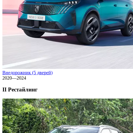
Внедорожник (5 дверей)
2020—2024
II Рестайлинг