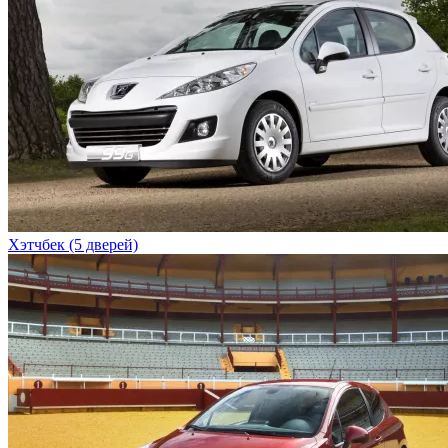
Хэтчбек (5 дверей)