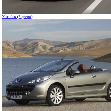
Хэтчбек (3 двери)