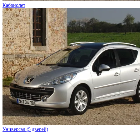
Кабриолет
Универсал (5 дверей)