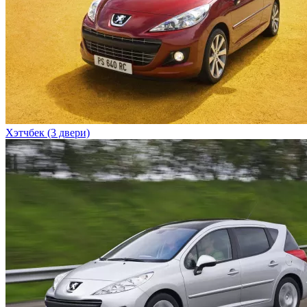
Хэтчбек (3 двери)