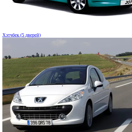
Хэтчбек (5 дверей)