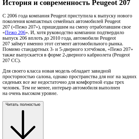
История и современность Peugeot 207
C 2006 года компания Peugeot приступила к выпуску нового
поколения компактных семейных автомобилей Peugeot
207 («Пежо 207»), пришедшим на смену отработавшим свое
«
Пежо 206
». И, хотя руководство компании подтвердило
выпуск 206 вплоть до 2010 года, автомобили Peugeot
207 займут именно этот сегмент автомобильного рынка.
Помимо стандартных 3- и 5-дверного хэтчбэков, «Пежо 207»
также выпускается в форме 2-дверного кабриолета (Peugeot
207 CC).
Для своего класса новая модель обладает завидной
просторностью салона, однако пространства для ног на задних
сиденьях все же недостаточно для комфортной езды трех
человек. Тем не менее, интерьер автомобиля выполнен
на очень высоком уровне.
Читать полностью