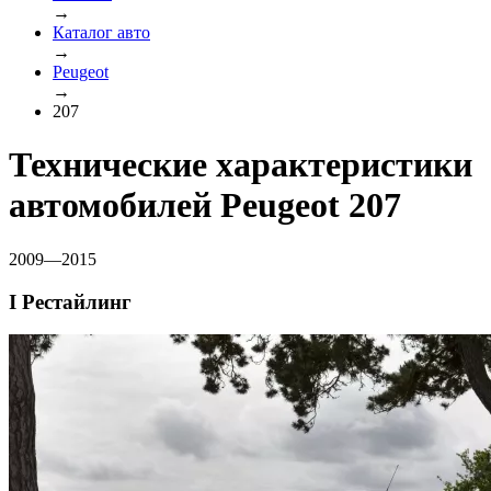
→
Каталог авто
→
Peugeot
→
207
Технические характеристики
автомобилей Peugeot 207
2009—2015
I Рестайлинг