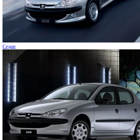
Седан