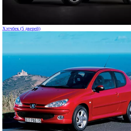
Хэтчбек (5 дверей)