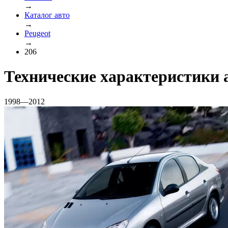
→
Каталог авто
→
Peugeot
→
206
Технические характеристики 
1998—2012