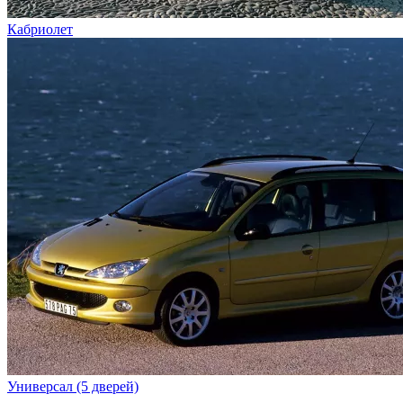
Кабриолет
Универсал (5 дверей)