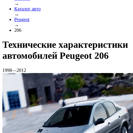
→
Каталог авто
→
Peugeot
→
206
Технические характеристики
автомобилей Peugeot 206
1998—2012