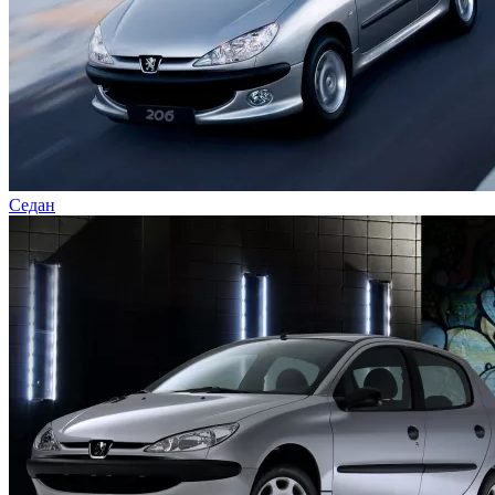
Седан