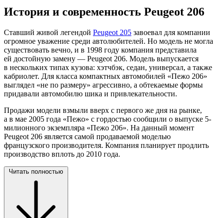
История и современность Peugeot 206
Ставший живой легендой
Peugeot 205
завоевал для компании
огромное уважение среди автолюбителей. Но модель не могла
существовать вечно, и в 1998 году компания представила
ей достойную замену — Peugeot 206. Модель выпускается
в нескольких типах кузова: хэтчбэк, седан, универсал, а также
кабриолет. Для класса компактных автомобилей «Пежо 206»
выглядел «не по размеру» агрессивно, а обтекаемые формы
придавали автомобилю шика и привлекательности.
Продажи модели взмыли вверх с первого же дня на рынке,
а в мае 2005 года «Пежо» с гордостью сообщили о выпуске 5-
милионного экземпляра «Пежо 206». На данный момент
Peugeot 206 является самой продаваемой моделью
французского производителя. Компания планирует продлить
производство вплоть до 2010 года.
Читать полностью