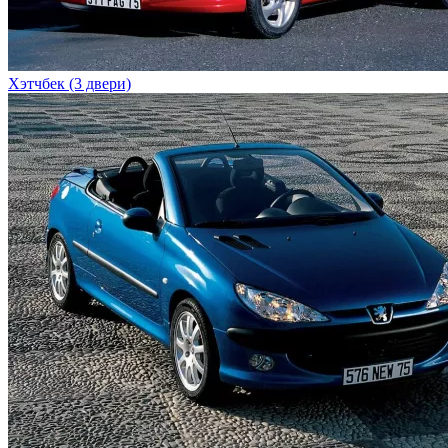
Хэтчбек (3 двери)