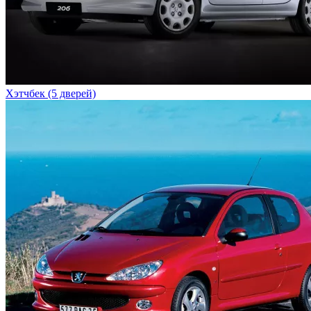
Хэтчбек (5 дверей)