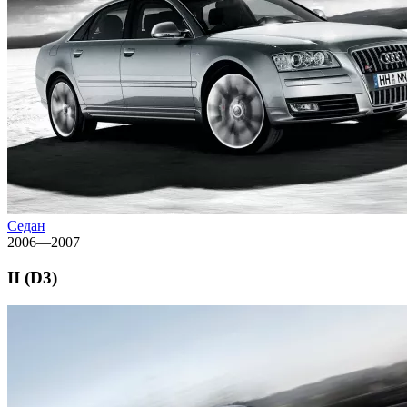
Седан
2006—2007
II (D3)