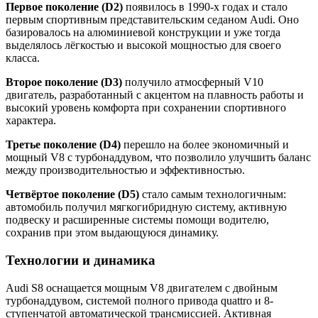
Первое поколение (D2)
появилось в 1990-х годах и стало
первым спортивным представительским седаном Audi. Оно
базировалось на алюминиевой конструкции и уже тогда
выделялось лёгкостью и высокой мощностью для своего
класса.
Второе поколение (D3)
получило атмосферный V10
двигатель, разработанный с акцентом на плавность работы и
высокий уровень комфорта при сохранении спортивного
характера.
Третье поколение (D4)
перешло на более экономичный и
мощный V8 с турбонаддувом, что позволило улучшить баланс
между производительностью и эффективностью.
Четвёртое поколение (D5)
стало самым технологичным:
автомобиль получил мягкогибридную систему, активную
подвеску и расширенные системы помощи водителю,
сохранив при этом выдающуюся динамику.
Технологии и динамика
Audi S8 оснащается мощным V8 двигателем с двойным
турбонаддувом, системой полного привода quattro и 8-
ступенчатой автоматической трансмиссией. Активная