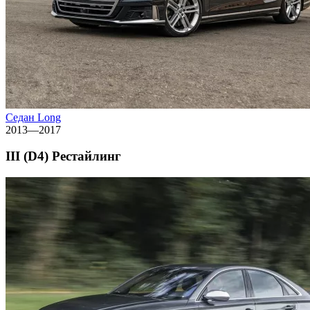
Седан Long
2013—2017
III (D4) Рестайлинг