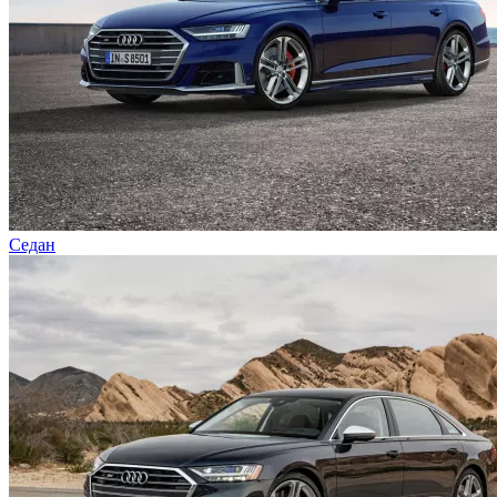
Седан