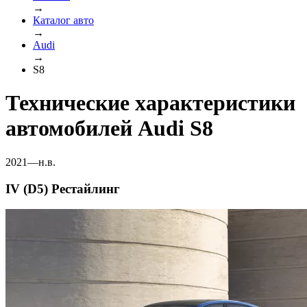
→
Каталог авто
→
Audi
→
S8
Технические характеристики
автомобилей Audi S8
2021—н.в.
IV (D5) Рестайлинг