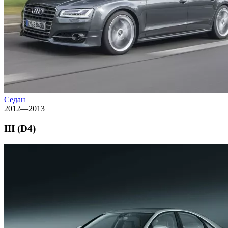
Седан
2012—2013
III (D4)