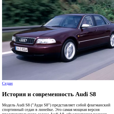
Седан
История и современность Audi S8
Модель Audi S8 ("Ауди S8") представляет собой флагманский
спортивный седан в линейке. Это самая мощная версия