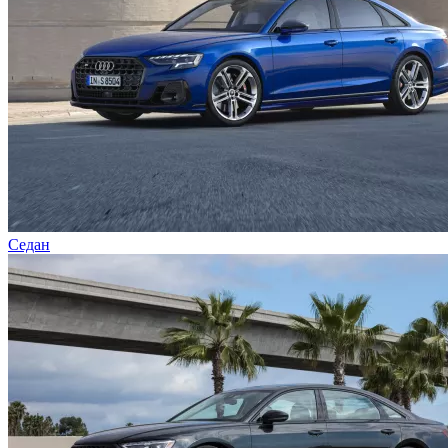
Седан