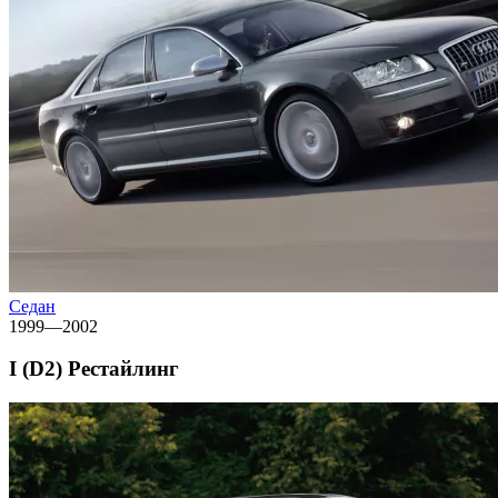
Седан
1999—2002
I (D2) Рестайлинг