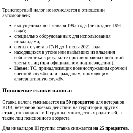
Транспортный налог не исчисляется в отношении
автомобилей:
выпущенных до 1 января 1992 года (не позднее 1991
года);
специально оборудованных для использования
инвалидами;
снятых с учета в ГАИ до 1 июля 2021 года;
находящихся в угоне или выбывших из владения
собственника в результате противоправных действий
третьих лиц (при официальном подтверждении).
Новое:
ТС, принадлежащих военнослужащим срочной
военной службы или гражданам, проходящим
альтернативную службу.
Понижение ставки налога:
Ставка налога уменьшается
на 50 процентов
для ветеранов
ВОВ, ветеранов боевых действий на территории других
стран, инвалидов I и II группы, многодетных родителей, а
также лиц пенсионного возраста.
Для инвалидов III группы ставка снижается
на 25 процентов
.