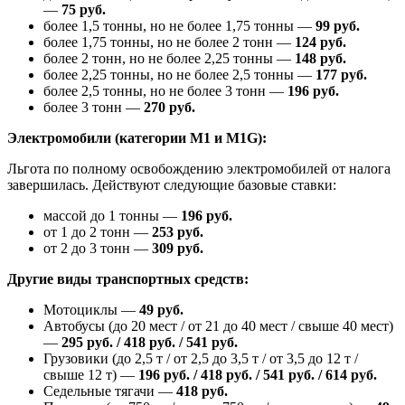
—
75 руб.
более 1,5 тонны, но не более 1,75 тонны —
99 руб.
более 1,75 тонны, но не более 2 тонн —
124 руб.
более 2 тонн, но не более 2,25 тонны —
148 руб.
более 2,25 тонны, но не более 2,5 тонны —
177 руб.
более 2,5 тонны, но не более 3 тонн —
196 руб.
более 3 тонн —
270 руб.
Электромобили (категории M1 и M1G):
Льгота по полному освобождению электромобилей от налога
завершилась. Действуют следующие базовые ставки:
массой до 1 тонны —
196 руб.
от 1 до 2 тонн —
253 руб.
от 2 до 3 тонн —
309 руб.
Другие виды транспортных средств:
Мотоциклы —
49 руб.
Автобусы (до 20 мест / от 21 до 40 мест / свыше 40 мест)
—
295 руб. / 418 руб. / 541 руб.
Грузовики (до 2,5 т / от 2,5 до 3,5 т / от 3,5 до 12 т /
свыше 12 т) —
196 руб. / 418 руб. / 541 руб. / 614 руб.
Седельные тягачи —
418 руб.