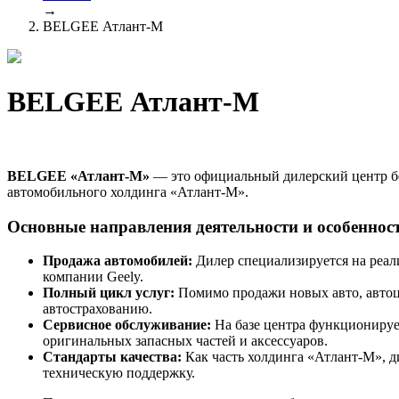
→
BELGEE Атлант-М
BELGEE Атлант-М
BELGEE «Атлант-М»
— это официальный дилерский центр бе
автомобильного холдинга «Атлант-М».
Основные направления деятельности и особенност
Продажа автомобилей:
Дилер специализируется на реал
компании Geely.
Полный цикл услуг:
Помимо продажи новых авто, автоце
автострахованию.
Сервисное обслуживание:
На базе центра функционируе
оригинальных запасных частей и аксессуаров.
Стандарты качества:
Как часть холдинга «Атлант-М», д
техническую поддержку.