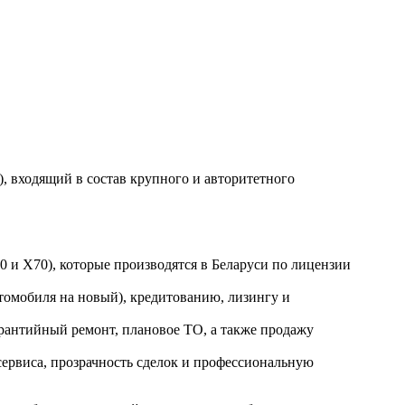
 входящий в состав крупного и авторитетного
 и X70), которые производятся в Беларуси по лицензии
втомобиля на новый), кредитованию, лизингу и
антийный ремонт, плановое ТО, а также продажу
сервиса, прозрачность сделок и профессиональную