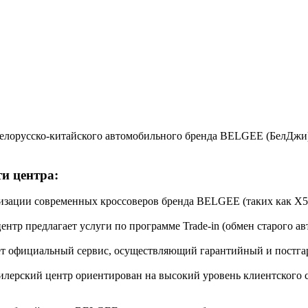
лорусско-китайского автомобильного бренда BELGEE (БелДжи),
и центра:
изации современных кроссоверов бренда BELGEE (таких как X50
нтр предлагает услуги по программе Trade-in (обмен старого а
т официальный сервис, осуществляющий гарантийный и постгар
илерский центр ориентирован на высокий уровень клиентского 