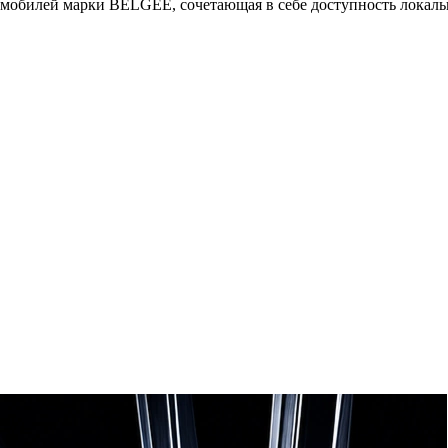
омобилей марки BELGEE, сочетающая в себе доступность локаль