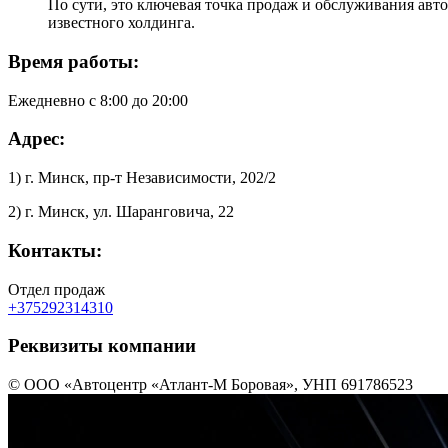
По сути, это ключевая точка продаж и обслуживания авт
известного холдинга.
Время работы:
Ежедневно с 8:00 до 20:00
Адрес:
1) г. Минск, пр-т Независимости, 202/2
2) г. Минск, ул. Шаранговича, 22
Контакты:
Отдел продаж
+375292314310
Реквизиты компании
© ООО «Автоцентр «Атлант-М Боровая», УНП 691786523