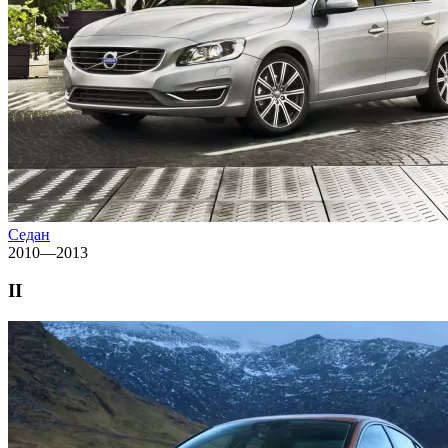
Седан
2010—2013
II