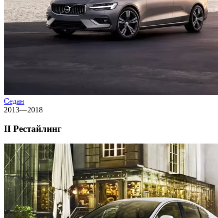
Седан
2013—2018
II Рестайлинг