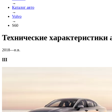
→
Каталог авто
→
Volvo
→
S60
Технические характеристики 
2018—н.в.
III