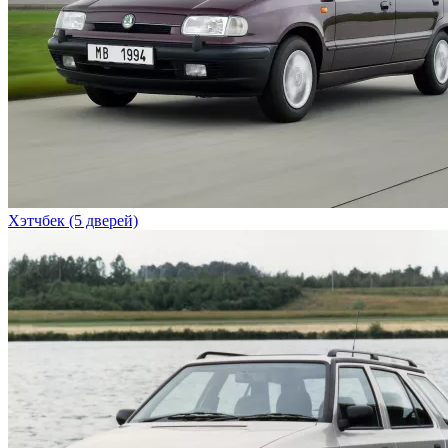
Хэтчбек (5 дверей)