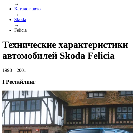
→
Каталог авто
→
Skoda
→
Felicia
Технические характеристики
автомобилей Skoda Felicia
1998—2001
I Рестайлинг