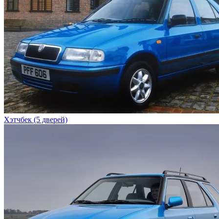
Хэтчбек (5 дверей)