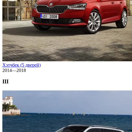
Хэтчбек (5 дверей)
2014—2018
III