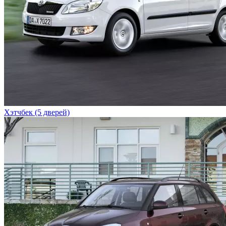
Хэтчбек (5 дверей)