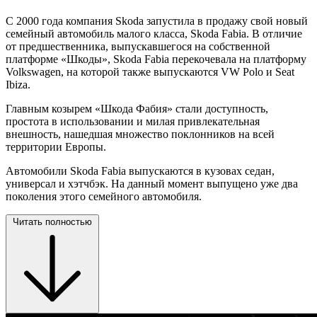
C 2000 года компания Skoda запустила в продажу свой новый
семейный автомобиль малого класса, Skoda Fabia. В отличие
от предшественника, выпускавшегося на собственной
платформе «Шкоды», Skoda Fabia перекочевала на платформу
Volkswagen, на которой также выпускаются VW Polo и Seat
Ibiza.
Главным козырем «Шкода Фабия» стали доступность,
простота в использовании и милая привлекательная
внешность, нашедшая множество поклонников на всей
территории Европы.
Автомобили Skoda Fabia выпускаются в кузовах седан,
универсал и хэтчбэк. На данный момент выпущено уже два
поколения этого семейного автомобиля.
Читать полностью