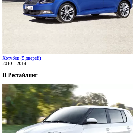
Хэтчбек (5 дверей)
2010—2014
II Рестайлинг