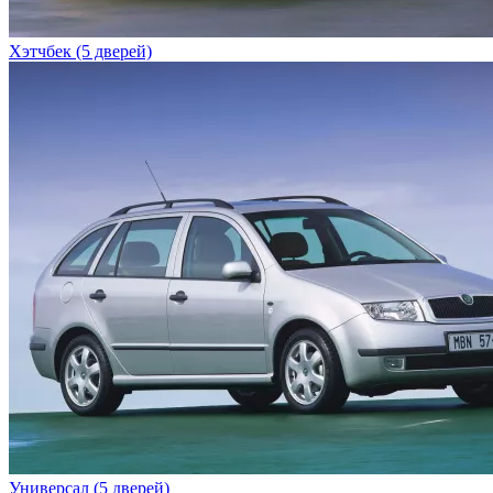
Хэтчбек (5 дверей)
Универсал (5 дверей)