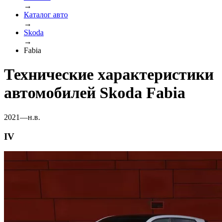
→
Каталог авто
→
Skoda
→
Fabia
Технические характеристики
автомобилей Skoda Fabia
2021—н.в.
IV