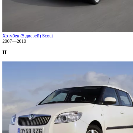
Хэтчбек (5 дверей) Scout
2007—2010
II