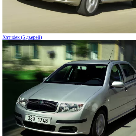
Хэтчбек (5 дверей)