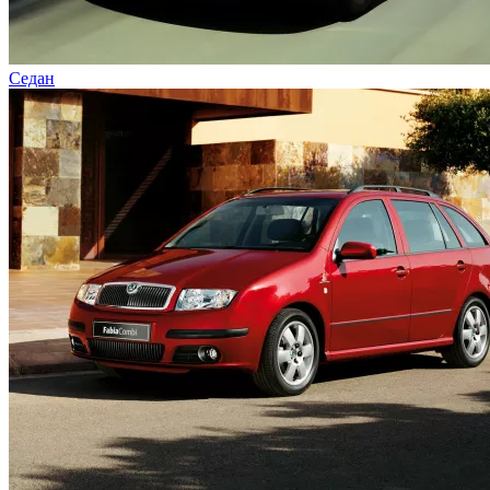
Седан