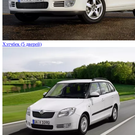
Хэтчбек (5 дверей)