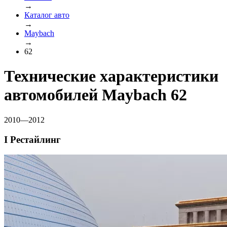
→
Каталог авто
→
Maybach
→
62
Технические характеристики
автомобилей Maybach 62
2010—2012
I Рестайлинг