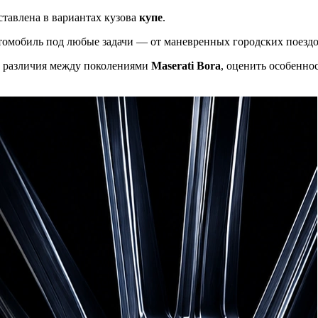
ставлена в вариантах кузова
купе
.
томобиль под любые задачи — от маневренных городских поездо
ые различия между поколениями
Maserati Bora
, оценить особенно