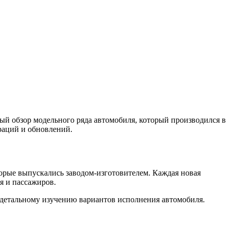
ный обзор модельного ряда автомобиля, который производился в
раций и обновлений.
орые выпускались заводом-изготовителем. Каждая новая
я и пассажиров.
 детальному изучению вариантов исполнения автомобиля.