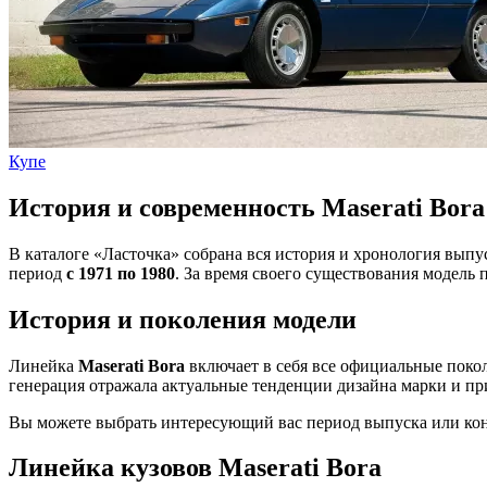
Купе
История и современность Maserati Bora
В каталоге «Ласточка» собрана вся история и хронология вып
период
с 1971 по 1980
. За время своего существования модель
История и поколения модели
Линейка
Maserati Bora
включает в себя все официальные поко
генерация отражала актуальные тенденции дизайна марки и пр
Вы можете выбрать интересующий вас период выпуска или конк
Линейка кузовов Maserati Bora