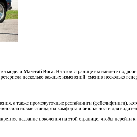
уска модели
Maserati Bora
. На этой странице вы найдете подроб
 претерпела несколько важных изменений, сменив несколько гене
ления, а также промежуточные рестайлинги (фейслифтинги), кот
ивносила новые стандарты комфорта и безопасности для водител
ретное название поколения на этой странице, чтобы перейти к