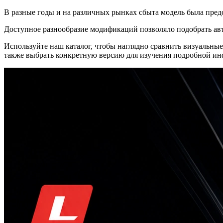
В разные годы и на различных рынках сбыта модель была пред
Доступное разнообразие модификаций позволяло подобрать ав
Используйте наш каталог, чтобы наглядно сравнить визуальн
также выбрать конкретную версию для изучения подробной и