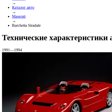
→
Каталог авто
→
Maserati
→
Barchetta Stradale
Технические характеристики а
1991—1994