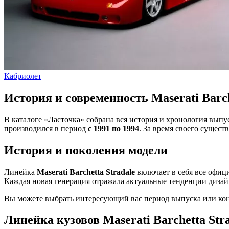
Кабриолет
История и современность Maserati Barch
В каталоге «Ласточка» собрана вся история и хронология вып
производился в период
с 1991 по 1994
. За время своего сущес
История и поколения модели
Линейка
Maserati Barchetta Stradale
включает в себя все офиц
Каждая новая генерация отражала актуальные тенденции дизай
Вы можете выбрать интересующий вас период выпуска или конк
Линейка кузовов Maserati Barchetta Str