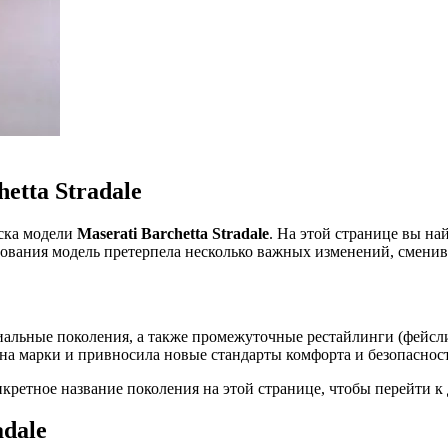
etta Stradale
уска модели
Maserati Barchetta Stradale
. На этой странице вы на
твования модель претерпела несколько важных изменений, сменив
иальные поколения, а также промежуточные рестайлинги (фейсл
на марки и привносила новые стандарты комфорта и безопасност
ретное название поколения на этой странице, чтобы перейти к
adale