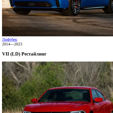
Лифтбек
2014—2023
VII (LD) Рестайлинг