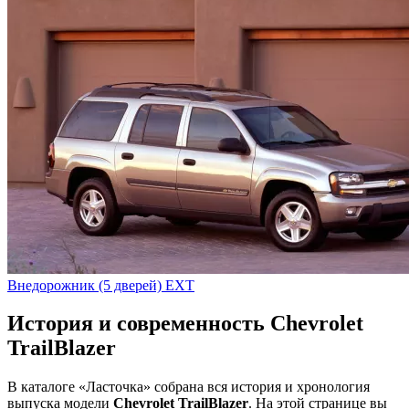
Внедорожник (5 дверей) EXT
История и современность Chevrolet
TrailBlazer
В каталоге «Ласточка» собрана вся история и хронология
выпуска модели
Chevrolet TrailBlazer
. На этой странице вы