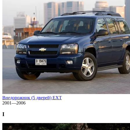
Внедорожник (5 дверей) EXT
2001—2006
I