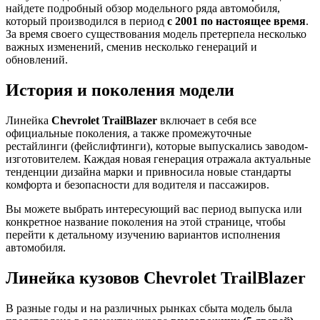
найдете подробный обзор модельного ряда автомобиля,
который производился в период
с 2001 по настоящее время
.
За время своего существования модель претерпела несколько
важных изменений, сменив несколько генераций и
обновлений.
История и поколения модели
Линейка
Chevrolet TrailBlazer
включает в себя все
официальные поколения, а также промежуточные
рестайлинги (фейслифтинги), которые выпускались заводом-
изготовителем. Каждая новая генерация отражала актуальные
тенденции дизайна марки и привносила новые стандарты
комфорта и безопасности для водителя и пассажиров.
Вы можете выбрать интересующий вас период выпуска или
конкретное название поколения на этой странице, чтобы
перейти к детальному изучению вариантов исполнения
автомобиля.
Линейка кузовов Chevrolet TrailBlazer
В разные годы и на различных рынках сбыта модель была