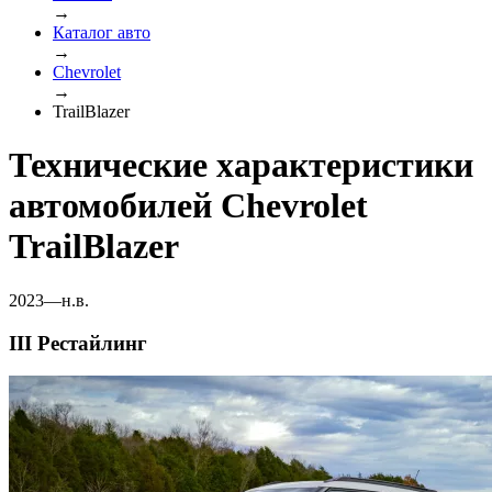
→
Каталог авто
→
Chevrolet
→
TrailBlazer
Технические характеристики
автомобилей Chevrolet
TrailBlazer
2023—н.в.
III Рестайлинг