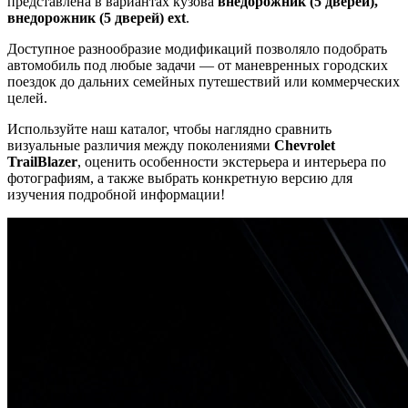
представлена в вариантах кузова
внедорожник (5 дверей),
внедорожник (5 дверей) ext
.
Доступное разнообразие модификаций позволяло подобрать
автомобиль под любые задачи — от маневренных городских
поездок до дальних семейных путешествий или коммерческих
целей.
Используйте наш каталог, чтобы наглядно сравнить
визуальные различия между поколениями
Chevrolet
TrailBlazer
, оценить особенности экстерьера и интерьера по
фотографиям, а также выбрать конкретную версию для
изучения подробной информации!