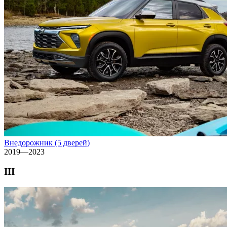
Внедорожник (5 дверей)
2019—2023
III