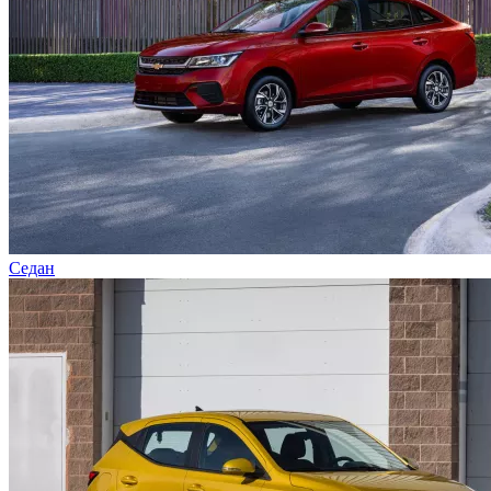
Седан