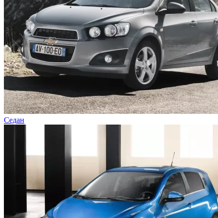
Седан