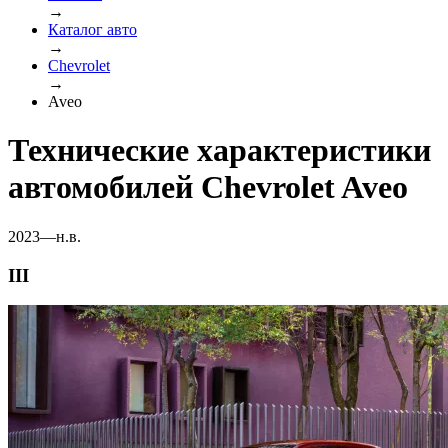
→
Каталог авто
→
Chevrolet
→
Aveo
Технические характеристики
автомобилей Chevrolet Aveo
2023—н.в.
III