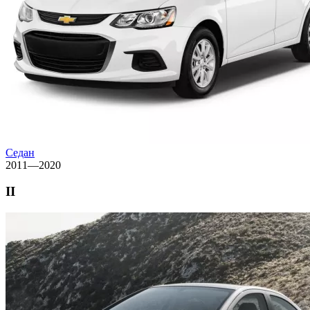
Седан
2011—2020
II