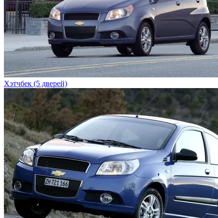
Хэтчбек (5 дверей)