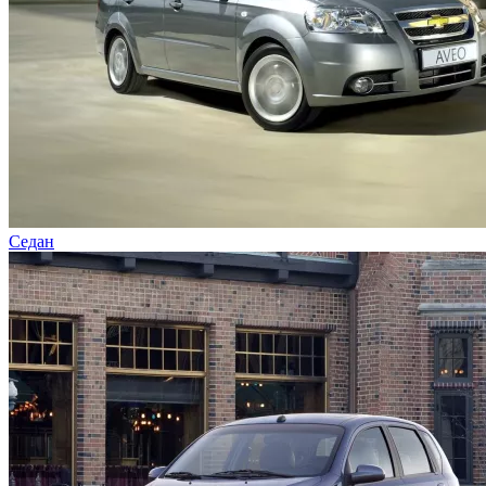
Седан