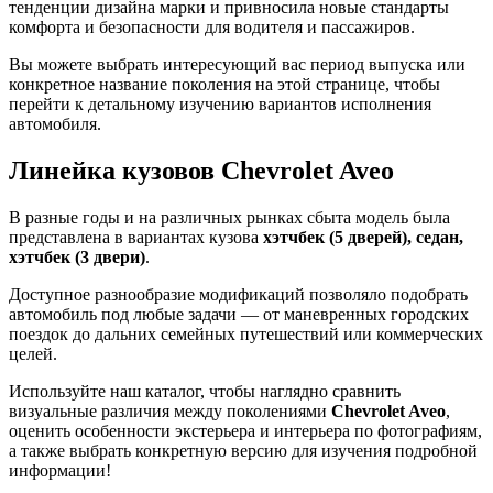
тенденции дизайна марки и привносила новые стандарты
комфорта и безопасности для водителя и пассажиров.
Вы можете выбрать интересующий вас период выпуска или
конкретное название поколения на этой странице, чтобы
перейти к детальному изучению вариантов исполнения
автомобиля.
Линейка кузовов Chevrolet Aveo
В разные годы и на различных рынках сбыта модель была
представлена в вариантах кузова
хэтчбек (5 дверей), седан,
хэтчбек (3 двери)
.
Доступное разнообразие модификаций позволяло подобрать
автомобиль под любые задачи — от маневренных городских
поездок до дальних семейных путешествий или коммерческих
целей.
Используйте наш каталог, чтобы наглядно сравнить
визуальные различия между поколениями
Chevrolet Aveo
,
оценить особенности экстерьера и интерьера по фотографиям,
а также выбрать конкретную версию для изучения подробной
информации!