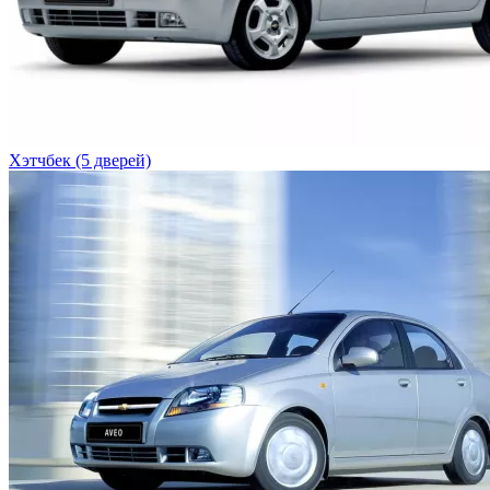
Хэтчбек (5 дверей)