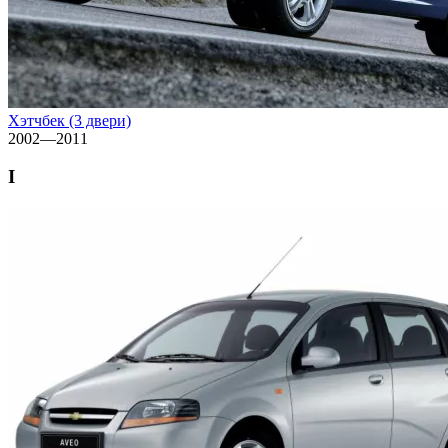
Хэтчбек (3 двери)
2002—2011
I