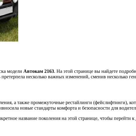
уска модели
Автокам 2163
. На этой странице вы найдете подроб
ь претерпела несколько важных изменений, сменив несколько ге
ления, а также промежуточные рестайлинги (фейслифтинги), ко
ивносила новые стандарты комфорта и безопасности для водител
ретное название поколения на этой странице, чтобы перейти к