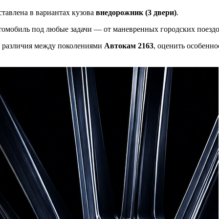
ставлена в вариантах кузова
внедорожник (3 двери)
.
томобиль под любые задачи — от маневренных городских поездо
ые различия между поколениями
Автокам 2163
, оценить особенно