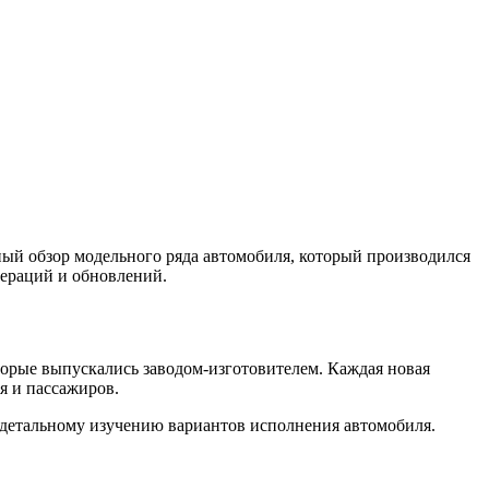
ный обзор модельного ряда автомобиля, который производился
нераций и обновлений.
торые выпускались заводом-изготовителем. Каждая новая
я и пассажиров.
 детальному изучению вариантов исполнения автомобиля.