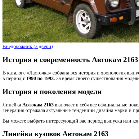
Внедорожник (3 двери)
История и современность Автокам 2163
В каталоге «Ласточка» собрана вся история и хронология вып
в период
с 1990 по 1993
. За время своего существования модел
История и поколения модели
Линейка
Автокам 2163
включает в себя все официальные поко
генерация отражала актуальные тенденции дизайна марки и пр
Вы можете выбрать интересующий вас период выпуска или конк
Линейка кузовов Автокам 2163