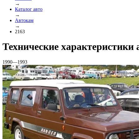
→
Каталог авто
→
Автокам
→
2163
Технические характеристики 
1990—1993