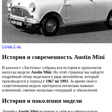
Седан 2 дв.
История и современность Austin Mini
В каталоге «Ласточка» собрана вся история и хронология
выпуска модели
Austin Mini
. На этой странице вы найдете
подробный обзор модельного ряда автомобиля, который
производился в период
с 1967 по 1993
. За время своего
существования модель претерпела несколько важных
изменений, сменив несколько генераций и обновлений.
История и поколения модели
Линейка
Austin Mini
включает в себя все официальные