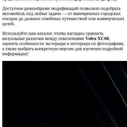
Доступное разнообразие модификаций позволяло подобрать
автомобиль под любые задачи — от маневренных городских
поездок до дальних семейных путешествий или коммерческих
целей.
Используйте наш каталог, чтобы наглядно сравнить
визуальные различия между поколениями
Volvo XC60
,
оценить особенности экстерьера и интерьера по фотографиям,
а также выбрать конкретную версию для изучения подробной
информации!