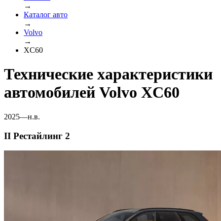
→
Каталог авто
→
Volvo
→
XC60
Технические характеристики
автомобилей Volvo XC60
2025—н.в.
II Рестайлинг 2