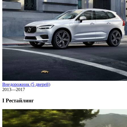
Внедорожник (5 дверей)
2013—2017
I Рестайлинг