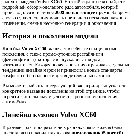
выпуска модели
Volvo XC60
. На этой странице вы найдете
подробный обзор модельного ряда автомобиля, который
производился в период
с 2008 по настоящее время
. За время
своего существования модель претерпела несколько важных
изменений, сменив несколько генераций и обновлений.
История и поколения модели
Линейка
Volvo XC60
включает в себя все официальные
поколения, а также промежуточные рестайлинги
(фейслифтинги), которые выпускались заводом-
изготовителем. Каждая новая генерация отражала актуальные
тенденции дизайна марки и привносила новые стандарты
комфорта и безопасности для водителя и пассажиров.
Вы можете выбрать интересующий вас период выпуска или
конкретное название поколения на этой странице, чтобы
перейти к детальному изучению вариантов исполнения
автомобиля.
Линейка кузовов Volvo XC60
В разные годы и на различных рынках сбыта модель была
представлена в вариантах кузова
внедорожник (5 дверей)
.