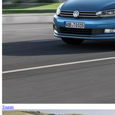
Touran