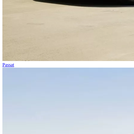
Passat