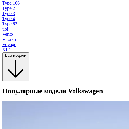
Type 166
Type 2
Type 3
Type 4
Type 82
up!
Vento
Viloran
Voyage
XL1
Все модели
Популярные модели Volkswagen