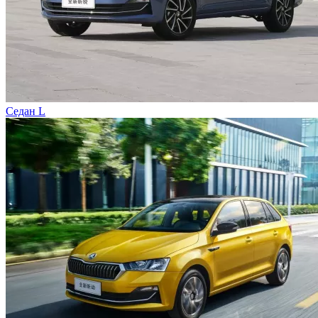
Седан L