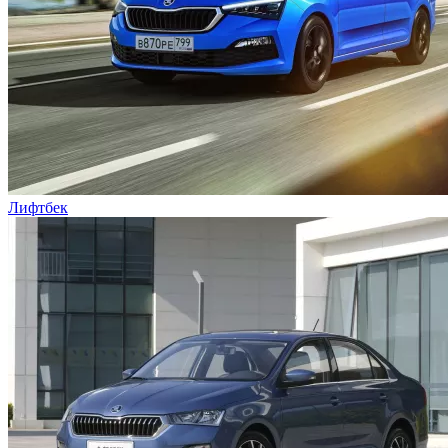
Лифтбек