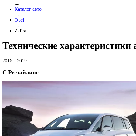
→
Каталог авто
→
Opel
→
Zafira
Технические характеристики а
2016—2019
C Рестайлинг