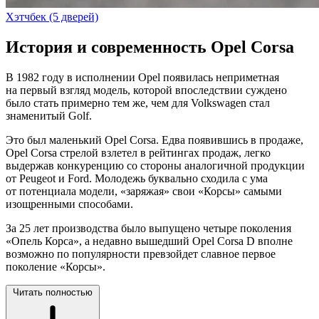
Хэтчбек (5 дверей)
История и современность Opel Corsa
В 1982 году в исполнении Opel появилась неприметная
на первый взгляд модель, которой впоследствии суждено
было стать примерно тем же, чем для Volkswagen стал
знаменитый Golf.
Это был маленький Opel Corsa. Едва появившись в продаже,
Opel Corsa стрелой взлетел в рейтингах продаж, легко
выдержав конкуренцию со стороны аналогичной продукции
от Peugeot и Ford. Молодежь буквально сходила с ума
от потенциала модели, «заряжая» свои «Корсы» самыми
изощренными способами.
За 25 лет производства было выпущено четыре поколения
«Опель Корса», а недавно вышедший Opel Corsa D вполне
возможно по популярности превзойдет славное первое
поколение «Корсы».
Читать полностью