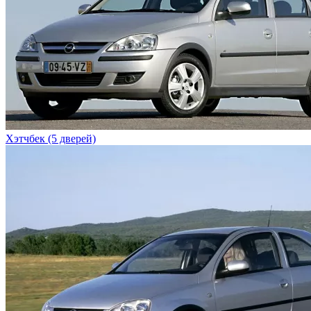
Хэтчбек (5 дверей)