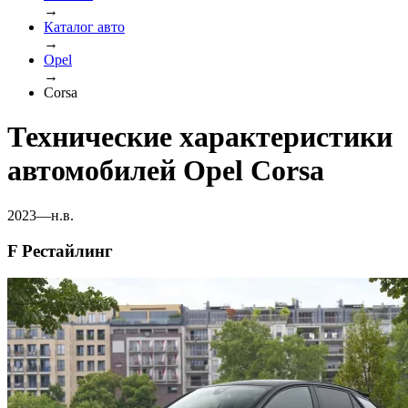
→
Каталог авто
→
Opel
→
Corsa
Технические характеристики
автомобилей Opel Corsa
2023—н.в.
F Рестайлинг