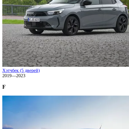
Хэтчбек (5 дверей)
2019—2023
F