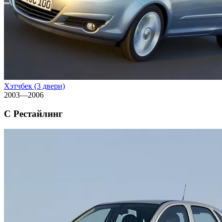
Хэтчбек (3 двери)
2003—2006
C Рестайлинг