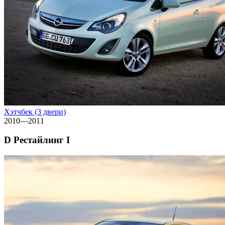
Хэтчбек (3 двери)
2010—2011
D Рестайлинг I