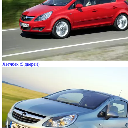
Хэтчбек (5 дверей)