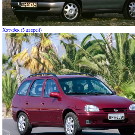
Хэтчбек (5 дверей)