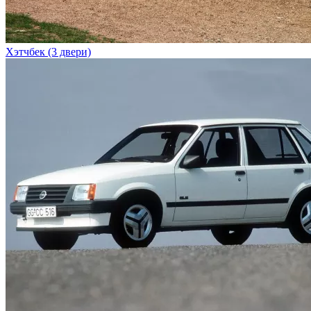
Хэтчбек (3 двери)