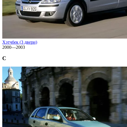
Хэтчбек (3 двери)
2000—2003
C