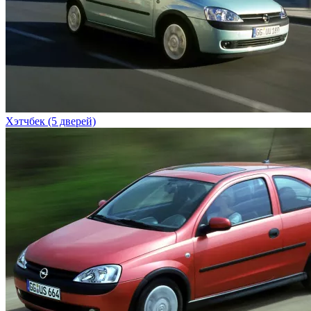
Хэтчбек (5 дверей)