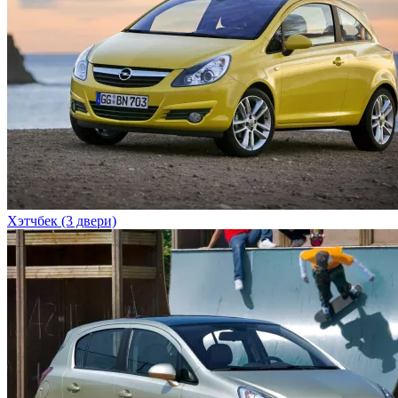
Хэтчбек (3 двери)