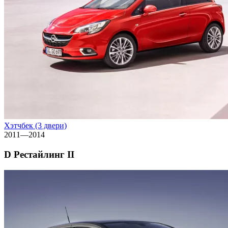
Хэтчбек (3 двери)
2011—2014
D Рестайлинг II