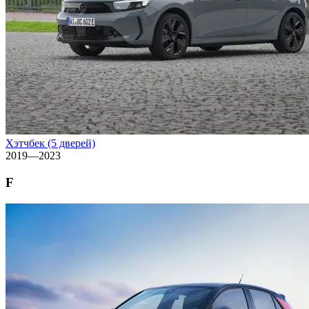
Хэтчбек (5 дверей)
2019—2023
F