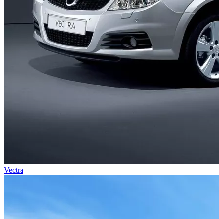
Vectra