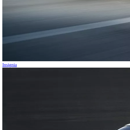
Insignia