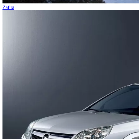
Zafira