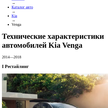
→
Каталог авто
→
Kia
→
Venga
Технические характеристики
автомобилей Kia Venga
2014—2018
I Рестайлинг