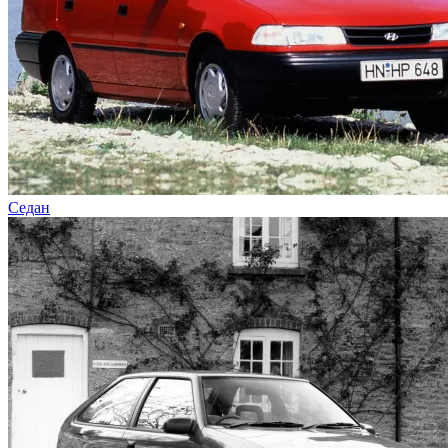
Седан