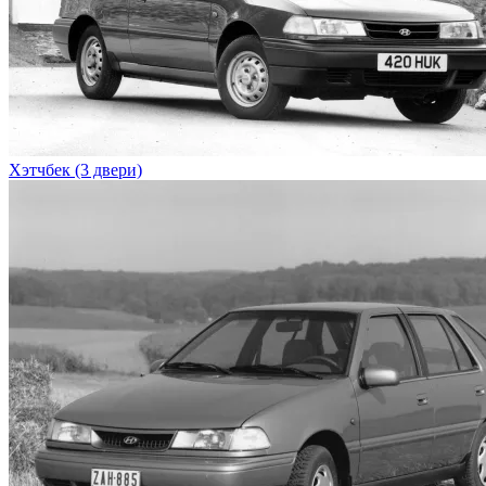
Хэтчбек (3 двери)