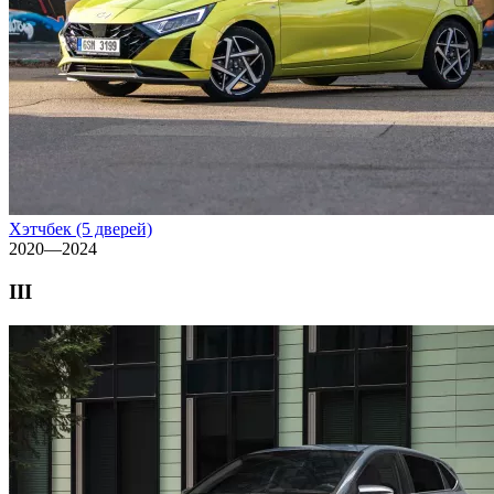
Хэтчбек (5 дверей)
2020—2024
III