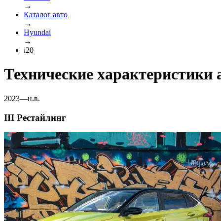
→
Каталог авто
→
Hyundai
→
i20
Технические характеристики 
2023—н.в.
III Рестайлинг