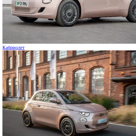
Кабриолет