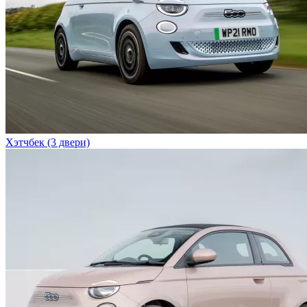
Хэтчбек (3 двери)