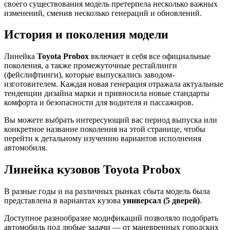
своего существования модель претерпела несколько важных
изменений, сменив несколько генераций и обновлений.
История и поколения модели
Линейка
Toyota Probox
включает в себя все официальные
поколения, а также промежуточные рестайлинги
(фейслифтинги), которые выпускались заводом-
изготовителем. Каждая новая генерация отражала актуальные
тенденции дизайна марки и привносила новые стандарты
комфорта и безопасности для водителя и пассажиров.
Вы можете выбрать интересующий вас период выпуска или
конкретное название поколения на этой странице, чтобы
перейти к детальному изучению вариантов исполнения
автомобиля.
Линейка кузовов Toyota Probox
В разные годы и на различных рынках сбыта модель была
представлена в вариантах кузова
универсал (5 дверей)
.
Доступное разнообразие модификаций позволяло подобрать
автомобиль под любые задачи — от маневренных городских