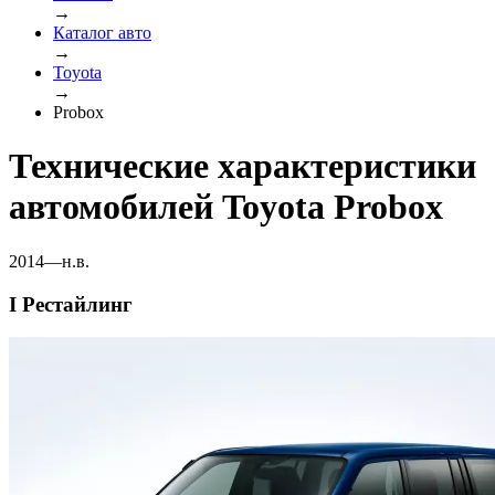
→
Каталог авто
→
Toyota
→
Probox
Технические характеристики
автомобилей Toyota Probox
2014—н.в.
I Рестайлинг