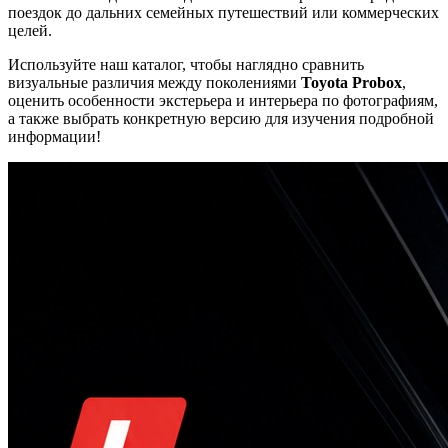
поездок до дальних семейных путешествий или коммерческих
целей.
Используйте наш каталог, чтобы наглядно сравнить
визуальные различия между поколениями
Toyota Probox
,
оценить особенности экстерьера и интерьера по фотографиям,
а также выбрать конкретную версию для изучения подробной
информации!