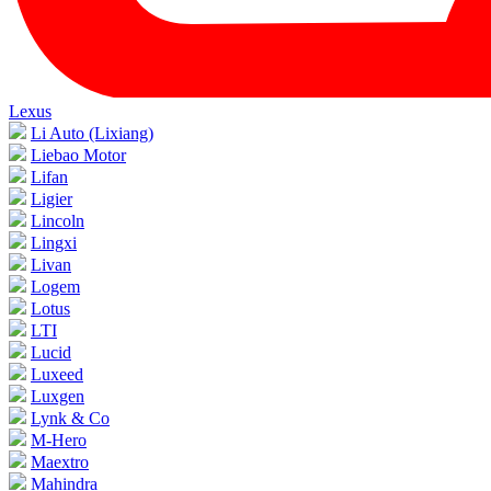
Lexus
Li Auto (Lixiang)
Liebao Motor
Lifan
Ligier
Lincoln
Lingxi
Livan
Logem
Lotus
LTI
Lucid
Luxeed
Luxgen
Lynk & Co
M-Hero
Maextro
Mahindra