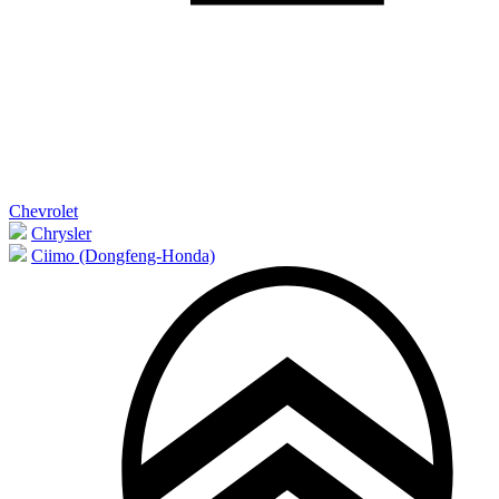
Chevrolet
Chrysler
Ciimo (Dongfeng-Honda)