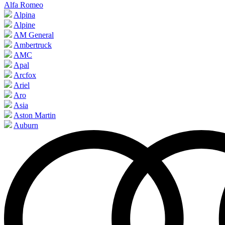
Alfa Romeo
Alpina
Alpine
AM General
Ambertruck
AMC
Apal
Arcfox
Ariel
Aro
Asia
Aston Martin
Auburn