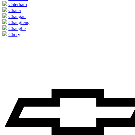
Caterham
Chana
Changan
Changfeng
Changhe
Chery