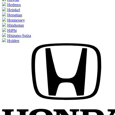
Hedmos
Heinkel
Hengtian
Hennessey
Hindustan
HiPhi
Hispano-Suiza
Holden