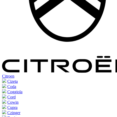
Citroen
Cizeta
Coda
Coggiola
Cord
Cowin
Cupra
Czinger