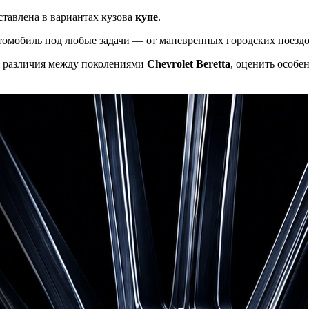
ставлена в вариантах кузова
купе
.
томобиль под любые задачи — от маневренных городских поездо
ые различия между поколениями
Chevrolet Beretta
, оценить особе