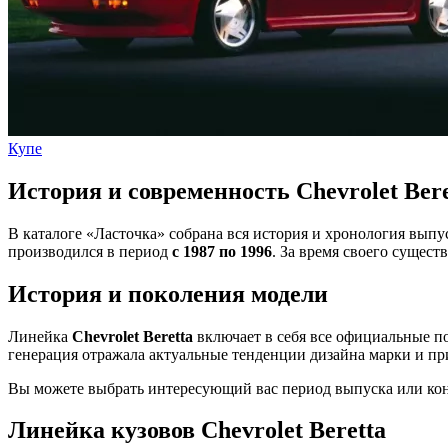
Купе
История и современность Chevrolet Bere
В каталоге «Ласточка» собрана вся история и хронология вып
производился в период
с 1987 по 1996
. За время своего сущес
История и поколения модели
Линейка
Chevrolet Beretta
включает в себя все официальные п
генерация отражала актуальные тенденции дизайна марки и пр
Вы можете выбрать интересующий вас период выпуска или конк
Линейка кузовов Chevrolet Beretta