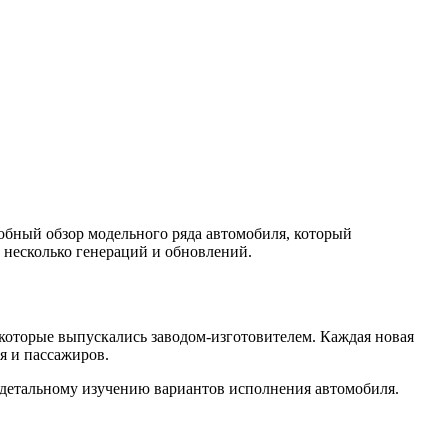
робный обзор модельного ряда автомобиля, который
 несколько генераций и обновлений.
которые выпускались заводом-изготовителем. Каждая новая
я и пассажиров.
 детальному изучению вариантов исполнения автомобиля.