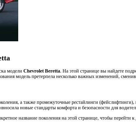
tta
уска модели
Chevrolet Beretta
. На этой странице вы найдете под
твования модель претерпела несколько важных изменений, сменив
околения, а также промежуточные рестайлинги (фейслифтинги), 
ивносила новые стандарты комфорта и безопасности для водител
ретное название поколения на этой странице, чтобы перейти к