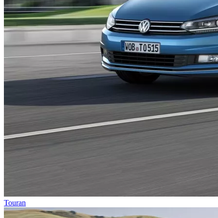
Touran