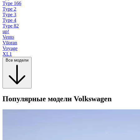
Type 166
Type 2
Type 3
Type 4
Type 82
up!
Vento
Viloran
Voyage
XL1
Все модели
Популярные модели Volkswagen