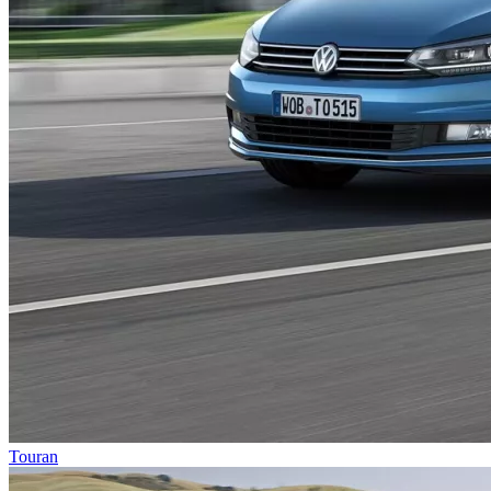
Touran