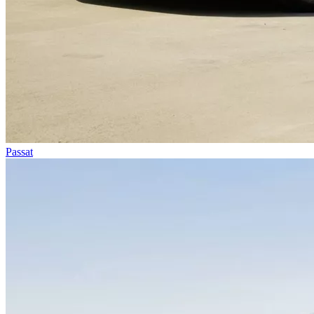
Passat