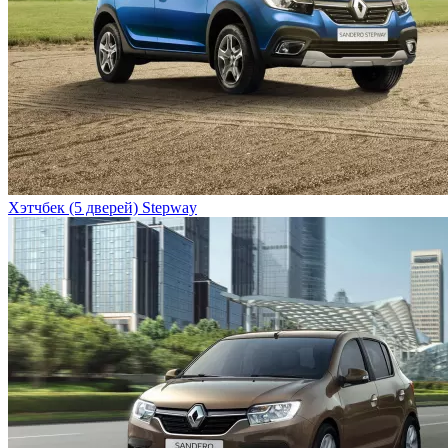
Хэтчбек (5 дверей) Stepway