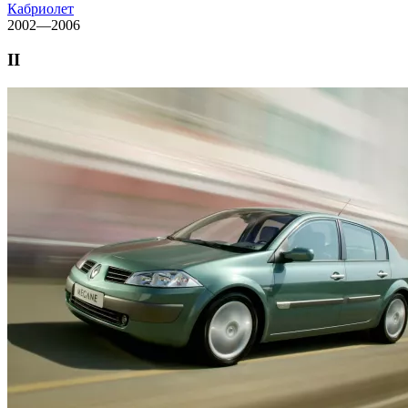
Кабриолет
2002—2006
II