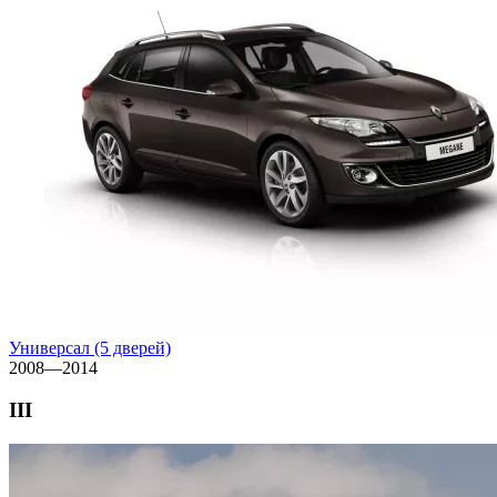
Универсал (5 дверей)
2008—2014
III