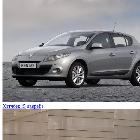
Хэтчбек (5 дверей)