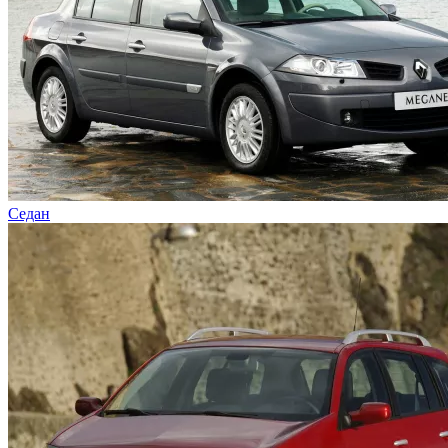
Седан