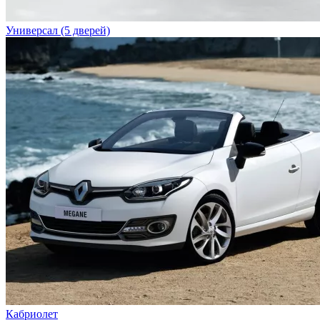
Универсал (5 дверей)
Кабриолет