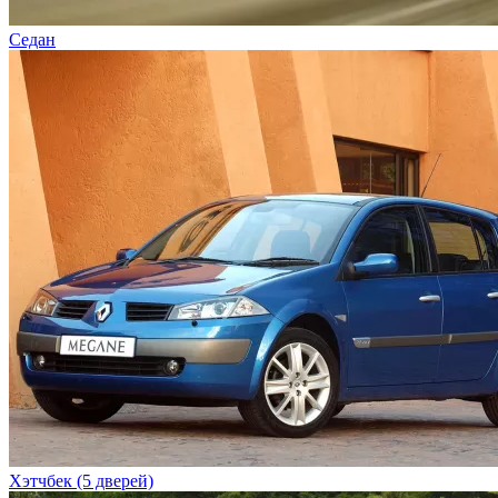
Седан
Хэтчбек (5 дверей)