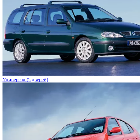
Универсал (5 дверей)