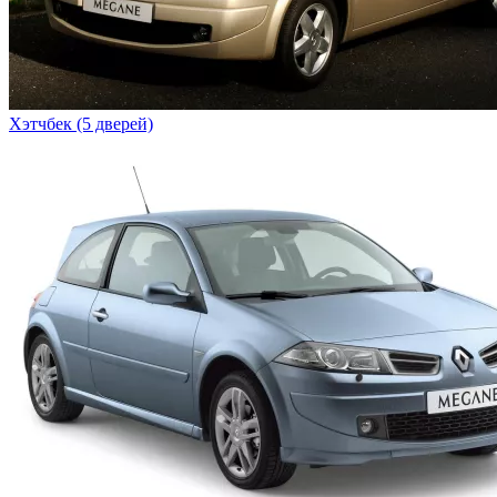
Хэтчбек (5 дверей)