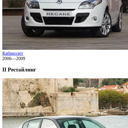
Кабриолет
2006—2009
II Рестайлинг