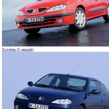
Хэтчбек (5 дверей)