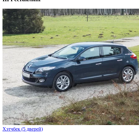
Хэтчбек (5 дверей)