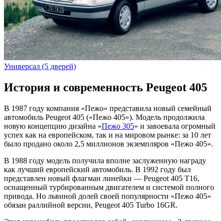
Универсал (5 дверей)
История и современность Peugeot 405
В 1987 году компания «Пежо» представила новый семейный
автомобиль Peugeot 405 («Пежо 405»). Модель продолжила
новую концепцию дизайна «
Пежо 305
» и завоевала огромный
успех как на европейском, так и на мировом рынке: за 10 лет
было продано около 2,5 миллионов экземпляров «Пежо 405».
В 1988 году модель получила вполне заслуженную награду
как лучший европейский автомобиль. В 1992 году был
представлен новый флагман линейки — Peugeot 405 T16,
оснащенный турбированным двигателем и системой полного
привода. Но львиной долей своей популярности «Пежо 405»
обязан раллийной версии, Peugeot 405 Turbo 16GR.