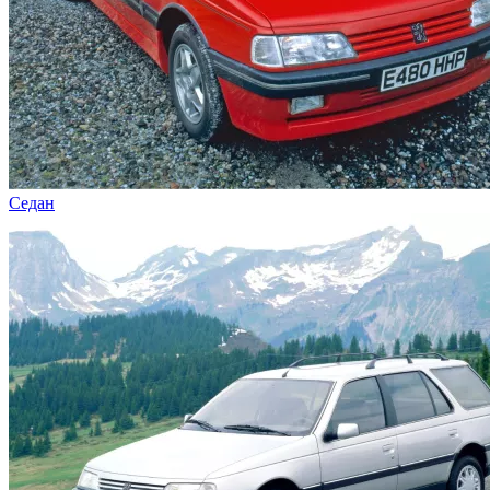
Седан