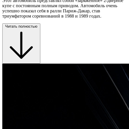
Этот автомобиль представлял собой «заряженное» 2-дверное
купе с постоянным полным приводом. Автомобиль очень
успешно показал себя в ралли Париж-Дакар, став
триумфатором соревнований в 1988 и 1989 годах.
Читать полностью