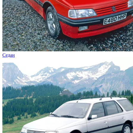
Седан