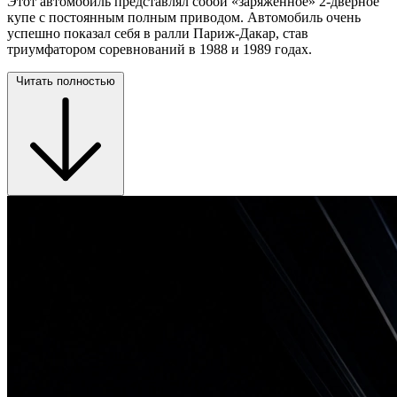
Этот автомобиль представлял собой «заряженное» 2-дверное
купе с постоянным полным приводом. Автомобиль очень
успешно показал себя в ралли Париж-Дакар, став
триумфатором соревнований в 1988 и 1989 годах.
Читать полностью