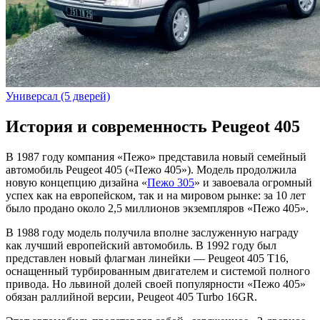
Универсал (5 дверей)
История и современность Peugeot 405
В 1987 году компания «Пежо» представила новый семейный
автомобиль Peugeot 405 («Пежо 405»). Модель продолжила
новую концепцию дизайна «
Пежо 305
» и завоевала огромный
успех как на европейском, так и на мировом рынке: за 10 лет
было продано около 2,5 миллионов экземпляров «Пежо 405».
В 1988 году модель получила вполне заслуженную награду
как лучший европейский автомобиль. В 1992 году был
представлен новый флагман линейки — Peugeot 405 T16,
оснащенный турбированным двигателем и системой полного
привода. Но львиной долей своей популярности «Пежо 405»
обязан раллийной версии, Peugeot 405 Turbo 16GR.