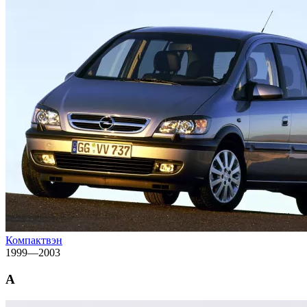
Компактвэн
1999—2003
A