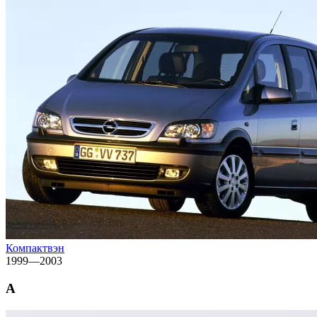
Компактвэн
1999—2003
A