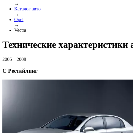
→
Каталог авто
→
Opel
→
Vectra
Технические характеристики 
2005—2008
C Рестайлинг