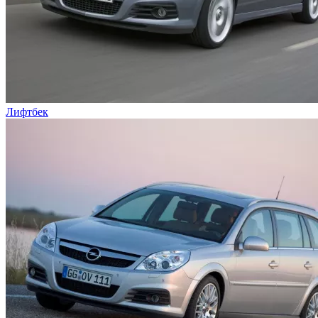
Лифтбек