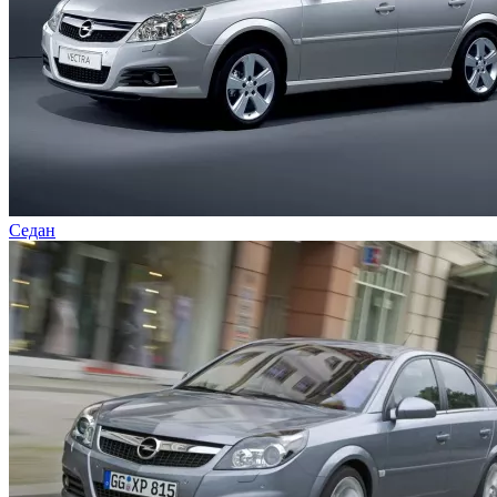
Седан