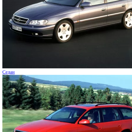
Седан