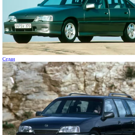
Седан