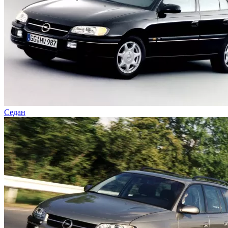
Седан