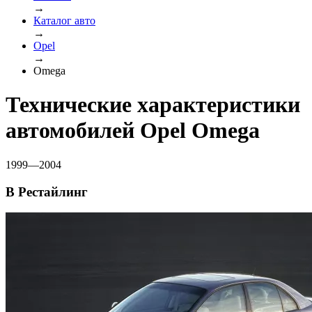
→
Каталог авто
→
Opel
→
Omega
Технические характеристики
автомобилей Opel Omega
1999—2004
B Рестайлинг