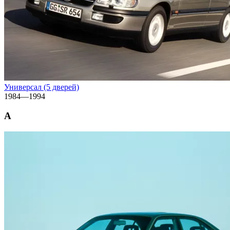
Универсал (5 дверей)
1984—1994
A