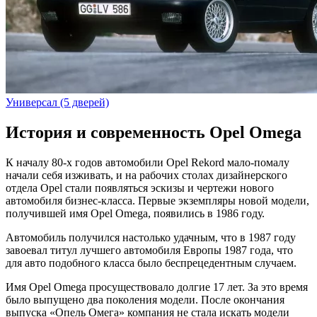
Универсал (5 дверей)
История и современность Opel Omega
К началу 80-х годов автомобили Opel Rekord мало-помалу
начали себя изживать, и на рабочих столах дизайнерского
отдела Opel стали появляться эскизы и чертежи нового
автомобиля бизнес-класса. Первые экземпляры новой модели,
получившей имя Opel Omega, появились в 1986 году.
Автомобиль получился настолько удачным, что в 1987 году
завоевал титул лучшего автомобиля Европы 1987 года, что
для авто подобного класса было беспрецедентным случаем.
Имя Opel Omega просуществовало долгие 17 лет. За это время
было выпущено два поколения модели. После окончания
выпуска «Опель Омега» компания не стала искать модели