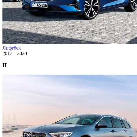
Лифтбек
2017—2020
II