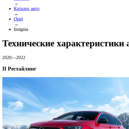
→
Каталог авто
→
Opel
→
Insignia
Технические характеристики а
2020—2022
II Рестайлинг