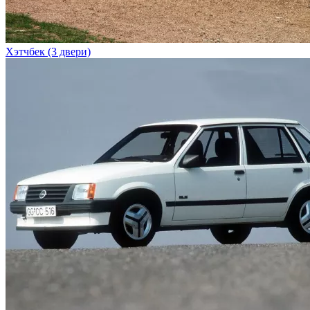
Хэтчбек (3 двери)