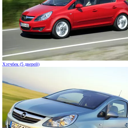
Хэтчбек (5 дверей)