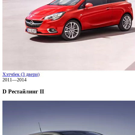
Хэтчбек (3 двери)
2011—2014
D Рестайлинг II