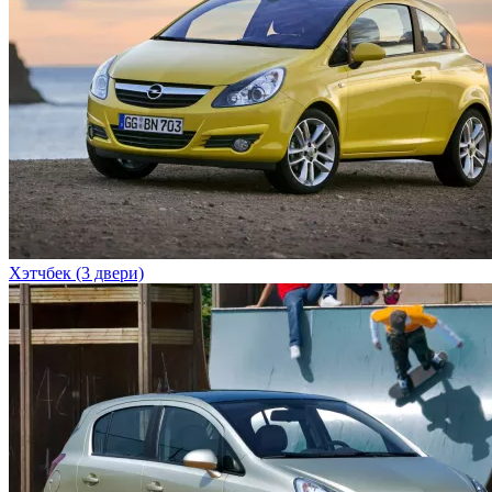
Хэтчбек (3 двери)