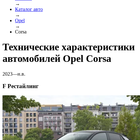
→
Каталог авто
→
Opel
→
Corsa
Технические характеристики
автомобилей Opel Corsa
2023—н.в.
F Рестайлинг