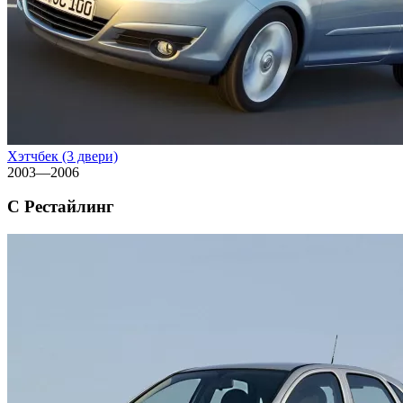
Хэтчбек (3 двери)
2003—2006
C Рестайлинг