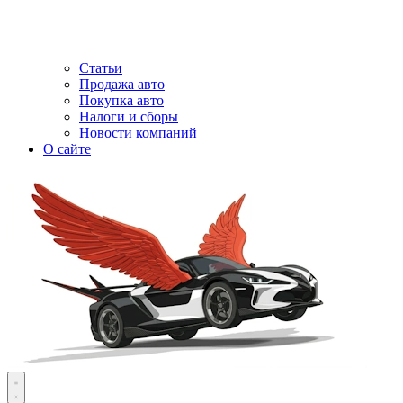
Статьи
Продажа авто
Покупка авто
Налоги и сборы
Новости компаний
О сайте