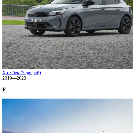
Хэтчбек (5 дверей)
2019—2023
F