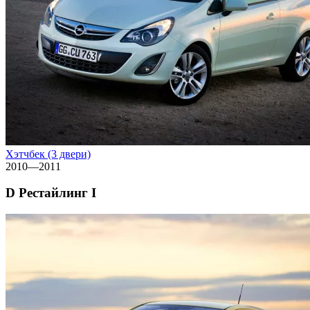
Хэтчбек (3 двери)
2010—2011
D Рестайлинг I