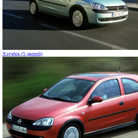
Хэтчбек (5 дверей)