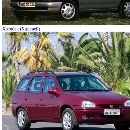
Хэтчбек (5 дверей)