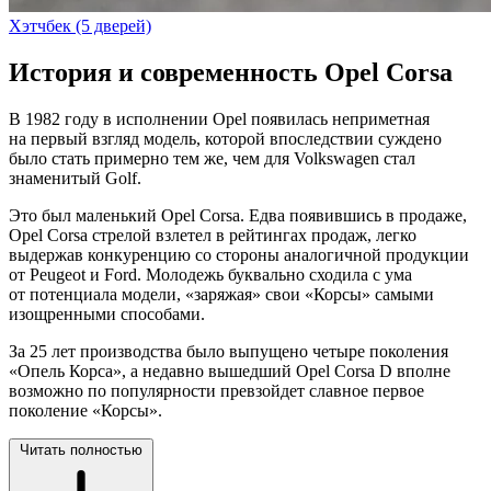
Хэтчбек (5 дверей)
История и современность Opel Corsa
В 1982 году в исполнении Opel появилась неприметная
на первый взгляд модель, которой впоследствии суждено
было стать примерно тем же, чем для Volkswagen стал
знаменитый Golf.
Это был маленький Opel Corsa. Едва появившись в продаже,
Opel Corsa стрелой взлетел в рейтингах продаж, легко
выдержав конкуренцию со стороны аналогичной продукции
от Peugeot и Ford. Молодежь буквально сходила с ума
от потенциала модели, «заряжая» свои «Корсы» самыми
изощренными способами.
За 25 лет производства было выпущено четыре поколения
«Опель Корса», а недавно вышедший Opel Corsa D вполне
возможно по популярности превзойдет славное первое
поколение «Корсы».
Читать полностью