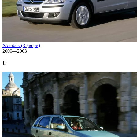
Хэтчбек (3 двери)
2000—2003
C