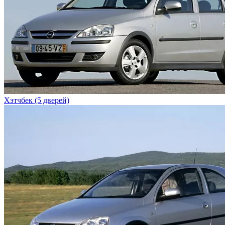
Хэтчбек (5 дверей)