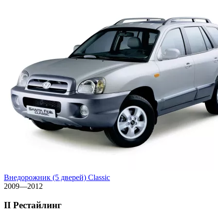
Внедорожник (5 дверей) Classic
2009—2012
II Рестайлинг