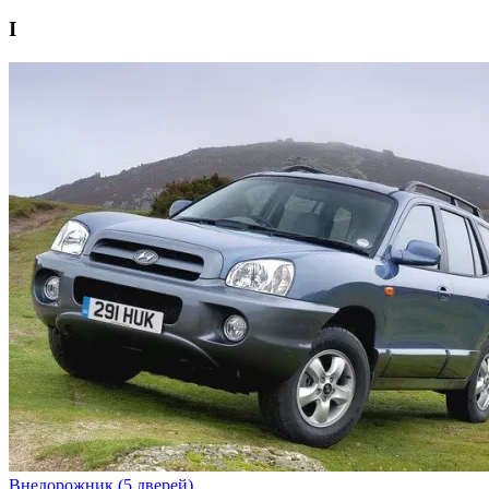
I
Внедорожник (5 дверей)