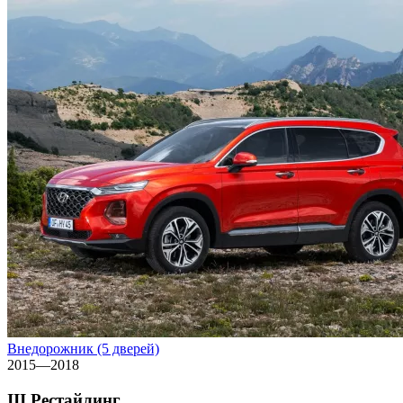
Внедорожник (5 дверей)
2015—2018
III Рестайлинг