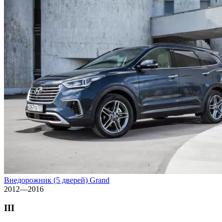
Внедорожник (5 дверей) Grand
2012—2016
III