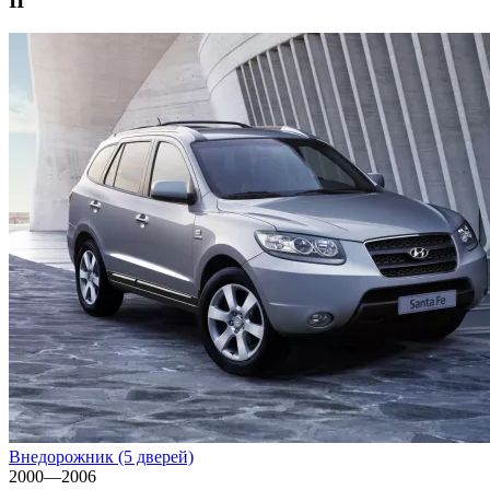
II
Внедорожник (5 дверей)
2000—2006