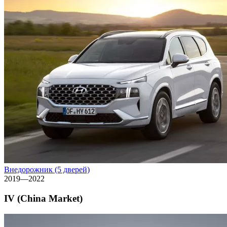
Внедорожник (5 дверей)
2019—2022
IV (China Market)