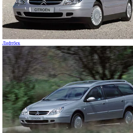
Лифтбек