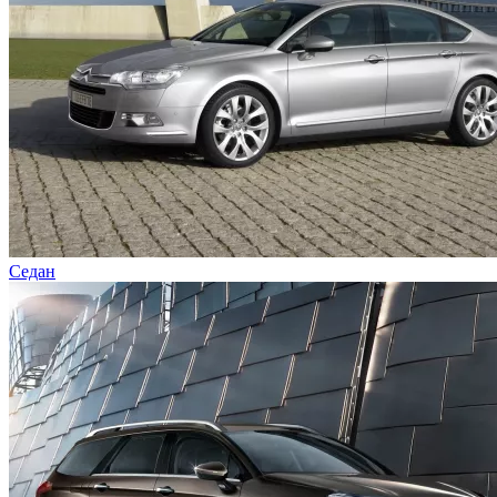
Седан