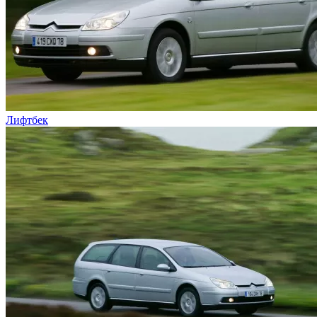
Лифтбек