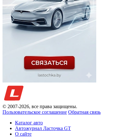
© 2007-
2026
, все права защищены.
Пользовательское соглашение
Обратная связь
Каталог авто
Автожурнал Ласточка GT
О сайте