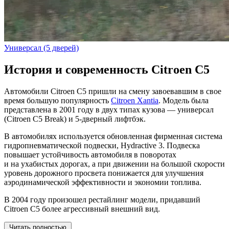
Универсал (5 дверей)
История и современность Citroen C5
Автомобили Citroen C5 пришли на смену завоевавшим в свое
время большую популярность
Citroen Xantia
. Модель была
представлена в 2001 году в двух типах кузова — универсал
(Citroen C5 Break) и 5-дверный лифтбэк.
В автомобилях используется обновленная фирменная система
гидропневматической подвески, Hydractive 3. Подвеска
повышает устойчивость автомобиля в поворотах
и на ухабистых дорогах, а при движении на большой скорости
уровень дорожного просвета понижается для улучшения
аэродинамической эффективности и экономии топлива.
В 2004 году произошел рестайлинг модели, придавший
Citroen C5 более агрессивный внешний вид.
Читать полностью