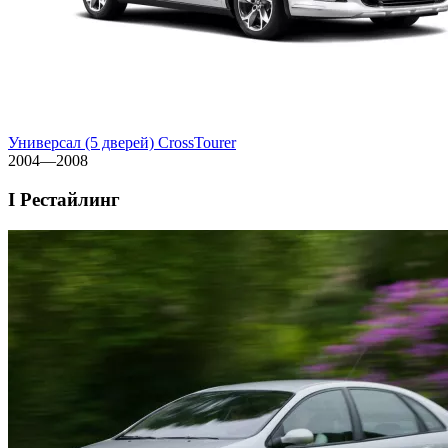
Универсал (5 дверей) CrossTourer
2004—2008
I Рестайлинг