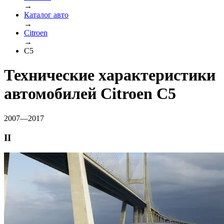
→
Каталог авто
→
Citroen
→
C5
Технические характеристики
автомобилей Citroen C5
2007—2017
II