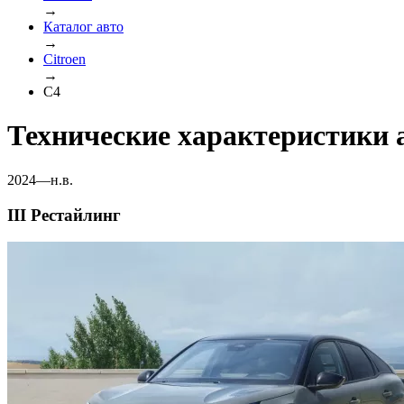
→
Каталог авто
→
Citroen
→
C4
Технические характеристики 
2024—н.в.
III Рестайлинг