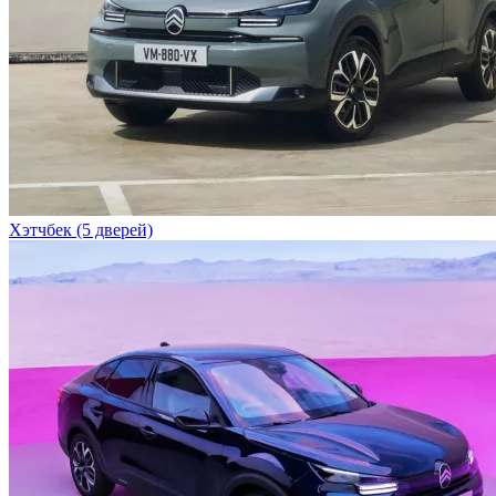
Хэтчбек (5 дверей)